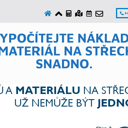
+4
YPOČÍTEJTE NÁKLA
 MATERIÁL NA STŘEC
SNADNO.