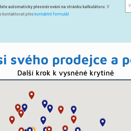
udete automaticky přesměrováni na stránku kalkulátoru.
V
ás kontaktovat přes
kontaktní formulář
.
si svého prodejce a 
Další krok k vysněné krytině