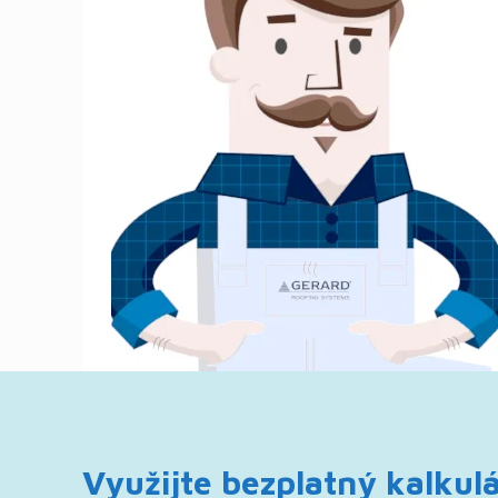
Využijte bezplatný kalku