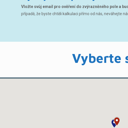
Vložte svůj email pro ověření do zvýrazněného pole a b
případě, že byste chtěli kalkulaci přímo od nás, neváhejte n
Vyberte 