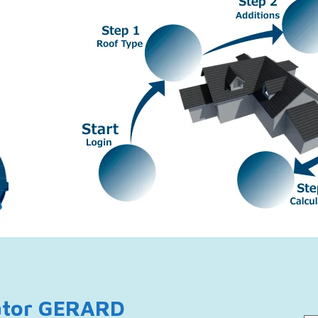
látor GERARD