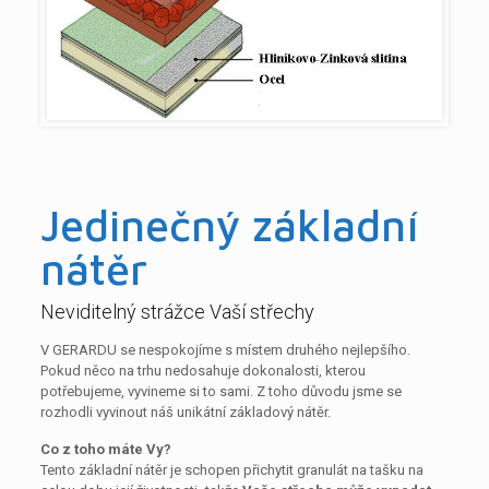
Jedinečný základní
nátěr
Neviditelný strážce Vaší střechy
V GERARDU se nespokojíme s místem druhého nejlepšího.
Pokud něco na trhu nedosahuje dokonalosti, kterou
potřebujeme, vyvineme si to sami. Z toho důvodu jsme se
rozhodli vyvinout náš unikátní základový nátěr.
Co z toho máte Vy?
Tento základní nátěr je schopen přichytit granulát na tašku na