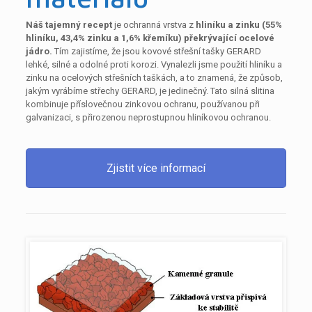
Náš tajemný recept
je ochranná vrstva z
hliníku a zinku (55%
hliníku, 43,4% zinku a 1,6% křemíku) překrývající ocelové
jádro.
Tím zajistíme, že jsou kovové střešní tašky GERARD
lehké, silné a odolné proti korozi. Vynalezli jsme použití hliníku a
zinku na ocelových střešních taškách, a to znamená, že způsob,
jakým vyrábíme střechy GERARD, je jedinečný. Tato silná slitina
kombinuje příslovečnou zinkovou ochranu, používanou při
galvanizaci, s přirozenou neprostupnou hliníkovou ochranou.
Zjistit více informací