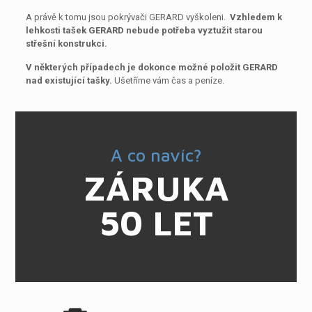
A právě k tomu jsou pokrývači GERARD vyškoleni.
Vzhledem k
lehkosti tašek GERARD nebude potřeba vyztužit starou
střešní konstrukci.
V některých případech je dokonce možné položit GERARD
nad existující tašky.
Ušetříme vám čas a peníze.
A co navíc?
ZÁRUKA
50 LET