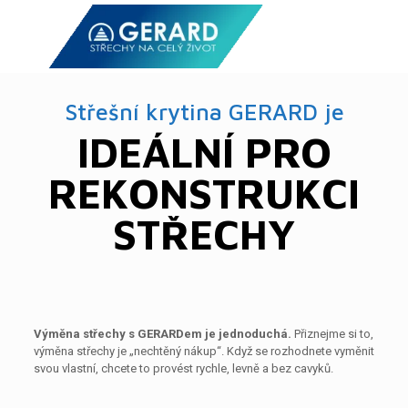
Střešní krytina GERARD je
IDEÁLNÍ PRO
REKONSTRUKCI
STŘECHY
Výměna střechy s GERARDem je jednoduchá.
Přiznejme si to,
výměna střechy je „nechtěný nákup“. Když se rozhodnete vyměnit
svou vlastní, chcete to provést rychle, levně a bez cavyků.